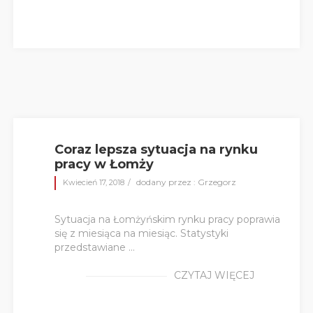
Coraz lepsza sytuacja na rynku
pracy w Łomży
dodany przez : Grzegorz
Kwiecień 17, 2018
Sytuacja na Łomżyńskim rynku pracy poprawia
się z miesiąca na miesiąc. Statystyki
przedstawiane ...
CZYTAJ WIĘCEJ