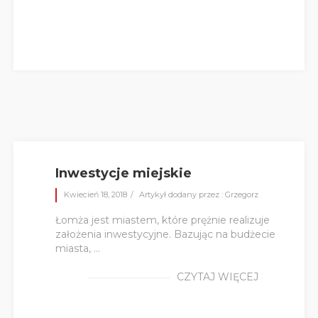
Inwestycje miejskie
Kwiecień 18, 2018
Artykył dodany przez : Grzegorz
Łomża jest miastem, które prężnie realizuje
założenia inwestycyjne. Bazując na budżecie
miasta, ...
CZYTAJ WIĘCEJ