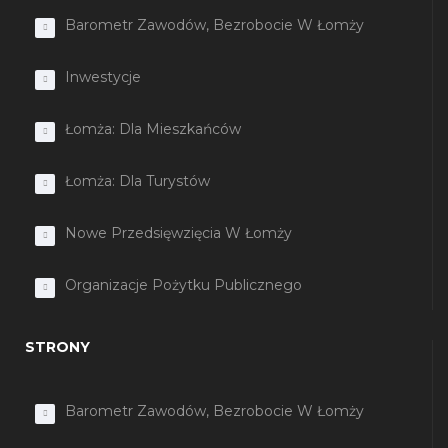
Barometr Zawodów, Bezrobocie W Łomży
Inwestycje
Łomża: Dla Mieszkańców
Łomża: Dla Turystów
Nowe Przedsięwzięcia W Łomży
Organizacje Pożytku Publicznego
STRONY
Barometr Zawodów, Bezrobocie W Łomży