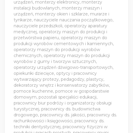
urządzeń, monterzy elektronicy, monterzy
instalacji budowlanych, monterzy maszyn i
urządzeń, monterzy okien i szklarze, murarze i
tynkarze, nauczyciele nauczania początkowego,
nauczyciele przedszkoli, operatorzy aparatury
medycznej, operatorzy maszyn do produkcji i
przetwórstwa papieru, operatorzy maszyn do
produkcji wyrobów cementowych i kamiennych,
operatorzy maszyn do produkcji wyrobów
chemicznych, operatorzy maszyn do produkcji
wyrobów z gumy i tworzyw sztucznych,
operatorzy urządzeń dźwigowo-transportowych,
opiekunki dziecięce, optycy i pracownicy
wytwarzający protezy, pedagodzy, plastycy,
dekoratorzy wnętrz i konserwatorzy zabytków,
pomoce kuchenne, pomoce w gospodarstwie
domowym, pozostali specjaliści edukacji,
pracownicy biur podróży i organizatorzy obsługi
turystycznej, pracownicy ds. budownictwa
drogowego, pracownicy ds. jakości, pracownicy ds.
rachunkowości i księgowości, pracownicy ds.
techniki dentystycznej, pracownicy fizyczni w
produkcji i pracach prostych, pracownicy myjni,