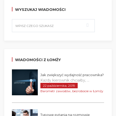
WYSZUKAJ WIADOMOŚCI
WIADOMOŚCI Z ŁOMŻY
Jak zwiększyć wydajność pracownika?
Każdy kierownik chciałby, ...
22 października, 2019
Barometr zawodów, bezrobocie w Łomży
Typowe pytania na rozmowie