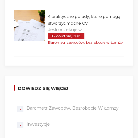
4 praktyczne porady, które pomogą
stworzyć mocne CV
Jeśli oczekujesz ...
18 kwietnia, 2019
Barometr zawodów, bezrobocie w Łomży
DOWIEDZ SIĘ WIĘCEJ
Barometr Zawodów, Bezrobocie W Łomży
Inwestycje