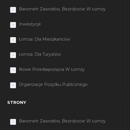
Barometr Zawodów, Bezrobocie W Łomży
Inwestycje
Łomża: Dla Mieszkańców
Łomża: Dla Turystów
Nowe Przedsięwzięcia W Łomży
Organizacje Pożytku Publicznego
STRONY
Barometr Zawodów, Bezrobocie W Łomży