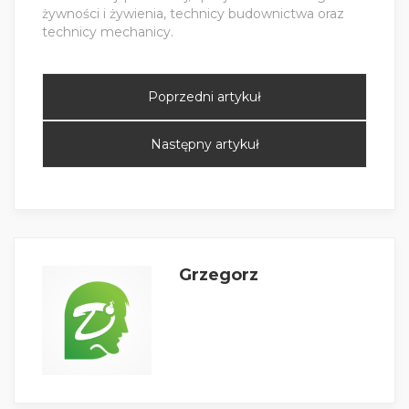
żywności i żywienia, technicy budownictwa oraz
technicy mechanicy.
Poprzedni artykuł
Następny artykuł
Grzegorz