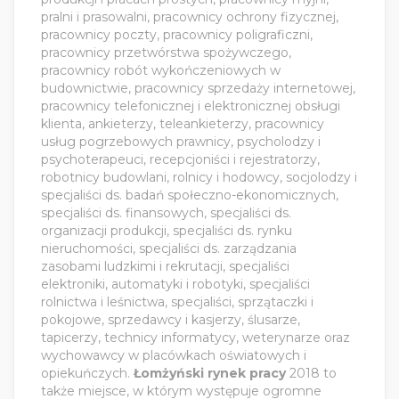
pralni i prasowalni, pracownicy ochrony fizycznej,
pracownicy poczty, pracownicy poligraficzni,
pracownicy przetwórstwa spożywczego,
pracownicy robót wykończeniowych w
budownictwie, pracownicy sprzedaży internetowej,
pracownicy telefonicznej i elektronicznej obsługi
klienta, ankieterzy, teleankieterzy, pracownicy
usług pogrzebowych prawnicy, psycholodzy i
psychoterapeuci, recepcjoniści i rejestratorzy,
robotnicy budowlani, rolnicy i hodowcy, socjolodzy i
specjaliści ds. badań społeczno-ekonomicznych,
specjaliści ds. finansowych, specjaliści ds.
organizacji produkcji, specjaliści ds. rynku
nieruchomości, specjaliści ds. zarządzania
zasobami ludzkimi i rekrutacji, specjaliści
elektroniki, automatyki i robotyki, specjaliści
rolnictwa i leśnictwa, specjaliści, sprzątaczki i
pokojowe, sprzedawcy i kasjerzy, ślusarze,
tapicerzy, technicy informatycy, weterynarze oraz
wychowawcy w placówkach oświatowych i
opiekuńczych.
Łomżyński rynek pracy
2018 to
także miejsce, w którym występuje ogromne