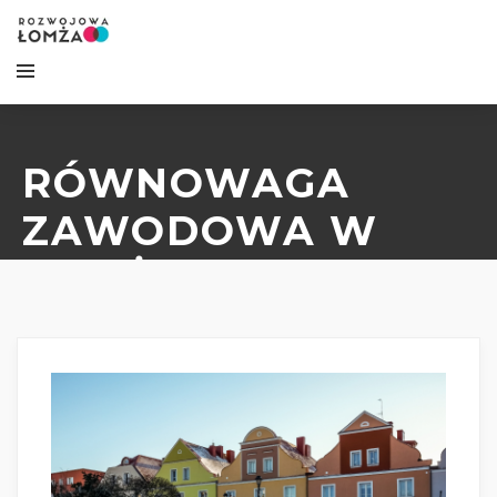
RÓWNOWAGA
ZAWODOWA W
ŁOMŻY