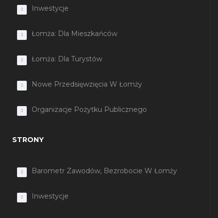
Inwestycje
Łomża: Dla Mieszkańców
Łomża: Dla Turystów
Nowe Przedsięwzięcia W Łomży
Organizacje Pożytku Publicznego
STRONY
Barometr Zawodów, Bezrobocie W Łomży
Inwestycje