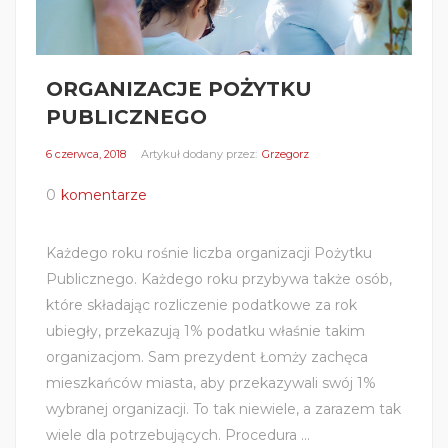
ORGANIZACJE POŻYTKU
PUBLICZNEGO
6 czerwca, 2018
Artykuł dodany przez:
Grzegorz
0
komentarze
Każdego roku rośnie liczba organizacji Pożytku
Publicznego. Każdego roku przybywa także osób,
które składając rozliczenie podatkowe za rok
ubiegły, przekazują 1% podatku właśnie takim
organizacjom. Sam prezydent Łomży zachęca
mieszkańców miasta, aby przekazywali swój 1%
wybranej organizacji. To tak niewiele, a zarazem tak
wiele dla potrzebujących. Procedura ...