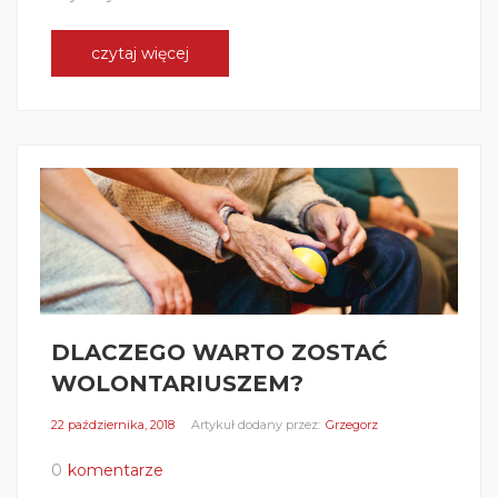
czytaj więcej
DLACZEGO WARTO ZOSTAĆ
WOLONTARIUSZEM?
22 października, 2018
Artykuł dodany przez:
Grzegorz
0
komentarze