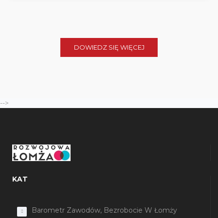
DOWIEDZ SIĘ WIĘCEJ
-->
KAT
Barometr Zawodów, Bezrobocie W Łomży