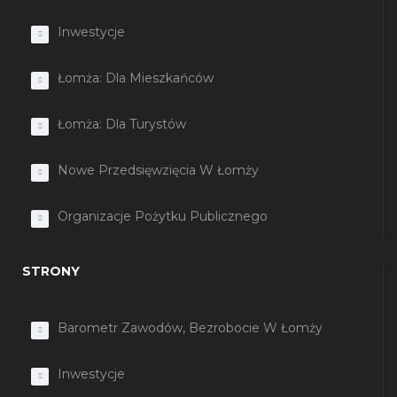
Inwestycje
Łomża: Dla Mieszkańców
Łomża: Dla Turystów
Nowe Przedsięwzięcia W Łomży
Organizacje Pożytku Publicznego
STRONY
Barometr Zawodów, Bezrobocie W Łomży
Inwestycje