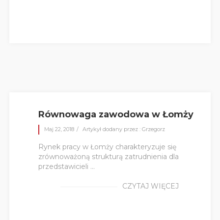
Równowaga zawodowa w Łomży
Maj 22, 2018
Artykył dodany przez : Grzegorz
Rynek pracy w Łomży charakteryzuje się
zrównoważoną strukturą zatrudnienia dla
przedstawicieli ...
CZYTAJ WIĘCEJ