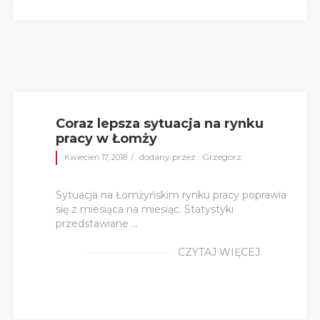
Coraz lepsza sytuacja na rynku
pracy w Łomży
dodany przez : Grzegorz
Kwiecień 17, 2018
Sytuacja na Łomżyńskim rynku pracy poprawia
się z miesiąca na miesiąc. Statystyki
przedstawiane ...
CZYTAJ WIĘCEJ