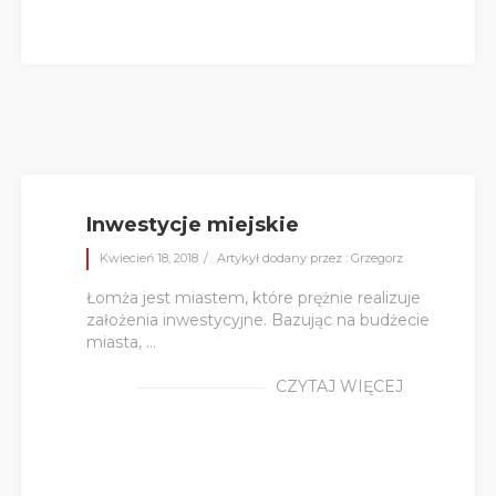
Inwestycje miejskie
Kwiecień 18, 2018
Artykył dodany przez : Grzegorz
Łomża jest miastem, które prężnie realizuje
założenia inwestycyjne. Bazując na budżecie
miasta, ...
CZYTAJ WIĘCEJ