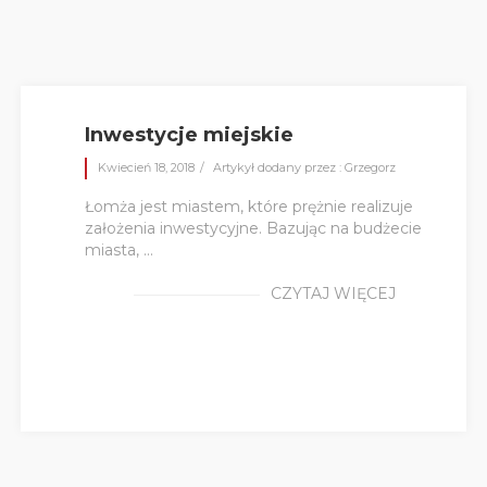
Inwestycje miejskie
Kwiecień 18, 2018
Artykył dodany przez : Grzegorz
Łomża jest miastem, które prężnie realizuje
założenia inwestycyjne. Bazując na budżecie
miasta, ...
CZYTAJ WIĘCEJ