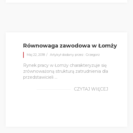
Równowaga zawodowa w Łomży
Maj 22, 2018
Artykył dodany przez : Grzegorz
Rynek pracy w Łomży charakteryzuje się
zrównoważoną strukturą zatrudnienia dla
przedstawicieli ...
CZYTAJ WIĘCEJ