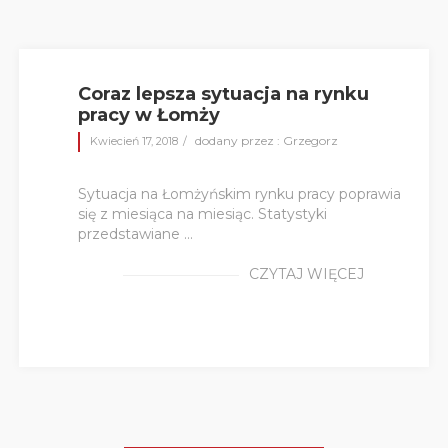
Coraz lepsza sytuacja na rynku
pracy w Łomży
dodany przez : Grzegorz
Kwiecień 17, 2018
Sytuacja na Łomżyńskim rynku pracy poprawia
się z miesiąca na miesiąc. Statystyki
przedstawiane ...
CZYTAJ WIĘCEJ