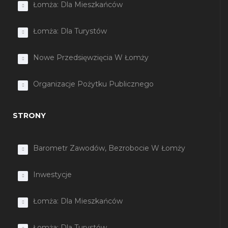
Łomża: Dla Mieszkańców
Łomża: Dla Turystów
Nowe Przedsięwzięcia W Łomży
Organizacje Pożytku Publicznego
STRONY
Barometr Zawodów, Bezrobocie W Łomży
Inwestycje
Łomża: Dla Mieszkańców
Łomża: Dla Turystów