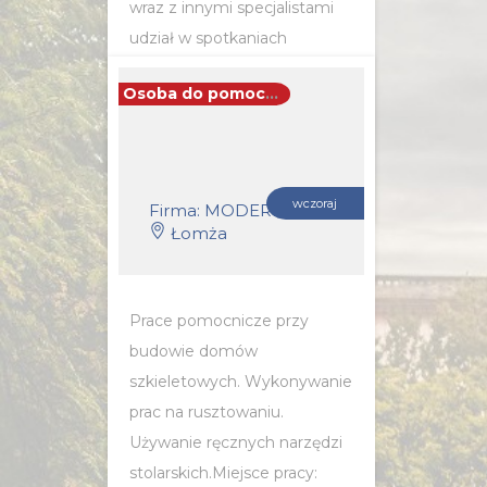
wraz z innymi specjalistami
udział w spotkaniach
rozwojowych i superwizjach
Osoba do pomocy przy pracach budowlanych
grupowych...
POZNAJ SZCZEGÓŁY OFERTY
wczoraj
Firma: MODERN LIVING - ANNA FILIPKOWSKI
Łomża
Prace pomocnicze przy
budowie domów
szkieletowych. Wykonywanie
prac na rusztowaniu.
Używanie ręcznych narzędzi
stolarskich.Miejsce pracy: