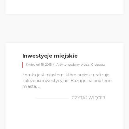
Inwestycje miejskie
Kwiecień 18, 2018
Artykył dodany przez : Grzegorz
Łomża jest miastem, które prężnie realizuje
założenia inwestycyjne. Bazując na budżecie
miasta, ...
CZYTAJ WIĘCEJ