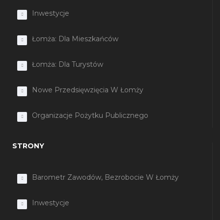
Inwestycje
Łomża: Dla Mieszkańców
Łomża: Dla Turystów
Nowe Przedsięwzięcia W Łomży
Organizacje Pożytku Publicznego
STRONY
Barometr Zawodów, Bezrobocie W Łomży
Inwestycje