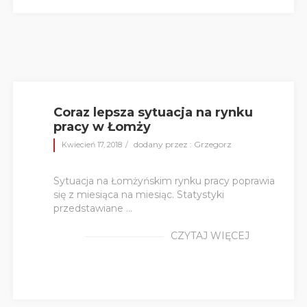
Coraz lepsza sytuacja na rynku
pracy w Łomży
dodany przez : Grzegorz
Kwiecień 17, 2018
Sytuacja na Łomżyńskim rynku pracy poprawia
się z miesiąca na miesiąc. Statystyki
przedstawiane ...
CZYTAJ WIĘCEJ