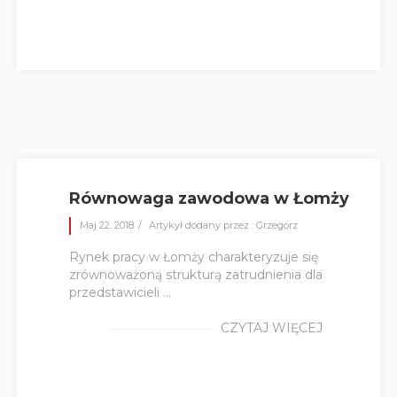
Równowaga zawodowa w Łomży
Maj 22, 2018
Artykył dodany przez : Grzegorz
Rynek pracy w Łomży charakteryzuje się
zrównoważoną strukturą zatrudnienia dla
przedstawicieli ...
CZYTAJ WIĘCEJ