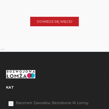
DOWIEDZ SIĘ WIĘCEJ
-->
KAT
Barometr Zawodów, Bezrobocie W Łomży