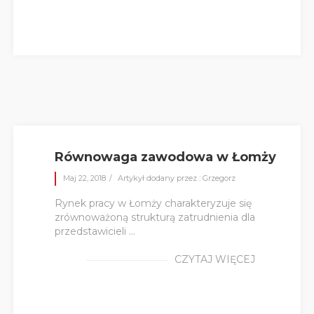
Równowaga zawodowa w Łomży
Maj 22, 2018
Artykył dodany przez : Grzegorz
Rynek pracy w Łomży charakteryzuje się
zrównoważoną strukturą zatrudnienia dla
przedstawicieli ...
CZYTAJ WIĘCEJ