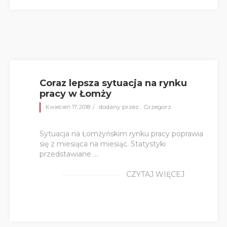
Coraz lepsza sytuacja na rynku
pracy w Łomży
dodany przez : Grzegorz
Kwiecień 17, 2018
Sytuacja na Łomżyńskim rynku pracy poprawia
się z miesiąca na miesiąc. Statystyki
przedstawiane ...
CZYTAJ WIĘCEJ