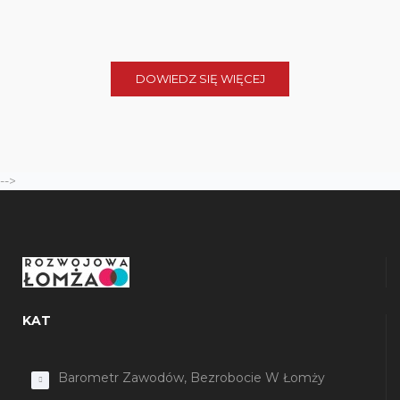
DOWIEDZ SIĘ WIĘCEJ
-->
KAT
Barometr Zawodów, Bezrobocie W Łomży