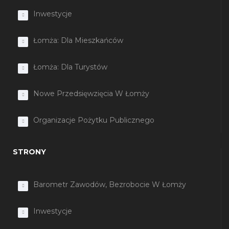
Inwestycje
Łomża: Dla Mieszkańców
Łomża: Dla Turystów
Nowe Przedsięwzięcia W Łomży
Organizacje Pożytku Publicznego
STRONY
Barometr Zawodów, Bezrobocie W Łomży
Inwestycje