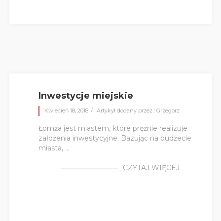
Inwestycje miejskie
Kwiecień 18, 2018
Artykył dodany przez : Grzegorz
Łomża jest miastem, które prężnie realizuje
założenia inwestycyjne. Bazując na budżecie
miasta, ...
CZYTAJ WIĘCEJ