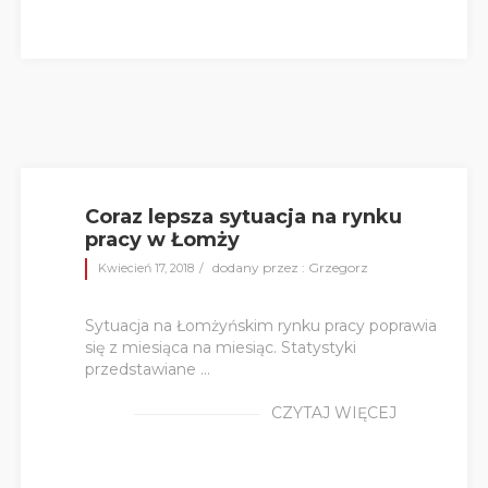
Coraz lepsza sytuacja na rynku
pracy w Łomży
dodany przez : Grzegorz
Kwiecień 17, 2018
Sytuacja na Łomżyńskim rynku pracy poprawia
się z miesiąca na miesiąc. Statystyki
przedstawiane ...
CZYTAJ WIĘCEJ