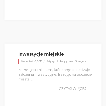
Inwestycje miejskie
Kwiecień 18, 2018
Artykył dodany przez : Grzegorz
Łomża jest miastem, które prężnie realizuje
założenia inwestycyjne. Bazując na budżecie
miasta, ...
CZYTAJ WIĘCEJ