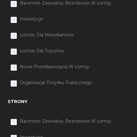
Barometr Zawodów, Bezrobocie W Łomży
Inwestycje
Łomża: Dla Mieszkańców
Łomża: Dla Turystów
Nowe Przedsięwzięcia W Łomży
Organizacje Pożytku Publicznego
STRONY
Barometr Zawodów, Bezrobocie W Łomży
Inwestycje