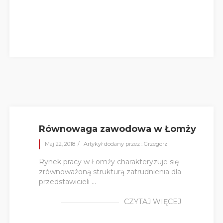
Równowaga zawodowa w Łomży
Maj 22, 2018
Artykył dodany przez : Grzegorz
Rynek pracy w Łomży charakteryzuje się
zrównoważoną strukturą zatrudnienia dla
przedstawicieli ...
CZYTAJ WIĘCEJ