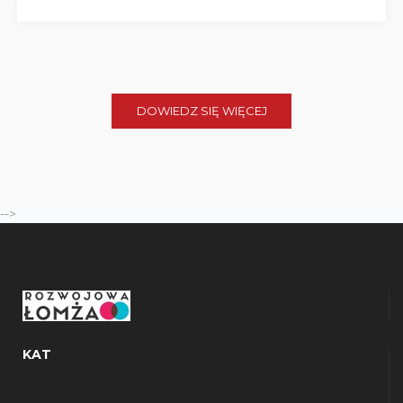
DOWIEDZ SIĘ WIĘCEJ
-->
KAT